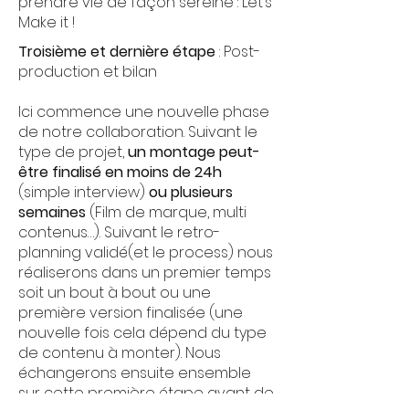
prendre vie de façon sereine : Let’s
Make it !
Troisième et dernière étape
: Post-
production et bilan
Ici commence une nouvelle phase
de notre collaboration. Suivant le
type de projet,
un montage peut-
être finalisé en moins de 24h
(simple interview)
ou plusieurs
semaines
(Film de marque, multi
contenus…). Suivant le retro-
planning validé(et le process) nous
réaliserons dans un premier temps
soit un bout à bout ou une
première version finalisée (une
nouvelle fois cela dépend du type
de contenu à monter). Nous
échangerons ensuite ensemble
sur cette première étape avant de