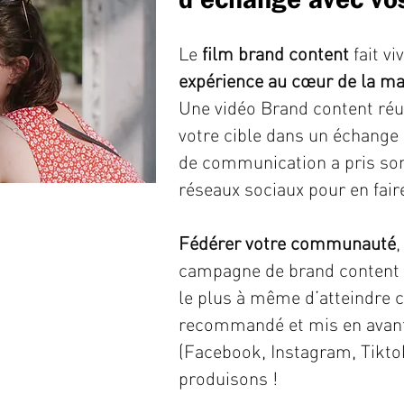
Le
film brand content
fait vi
expérience au cœur de la ma
Une vidéo Brand content réu
votre cible dans un échange
de communication a pris son
réseaux sociaux pour en faire
Fédérer votre communauté
campagne de brand content et 
le plus à même d’atteindre ce
recommandé et mis en avant
(Facebook, Instagram, Tikt
produisons !