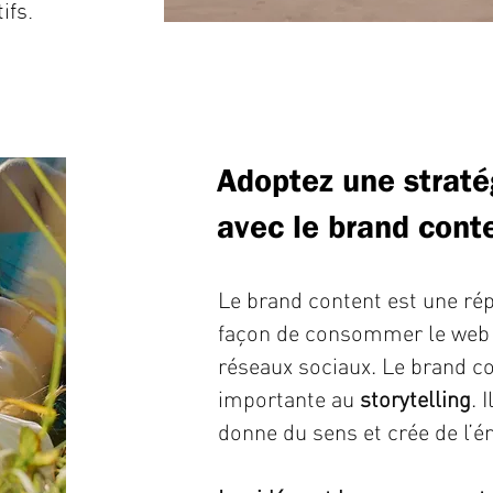
ifs.
Adoptez une straté
avec le brand cont
Le brand content est une ré
façon de consommer le web e
réseaux sociaux. Le brand co
importante au
storytelling
. 
donne du sens et crée de l’é