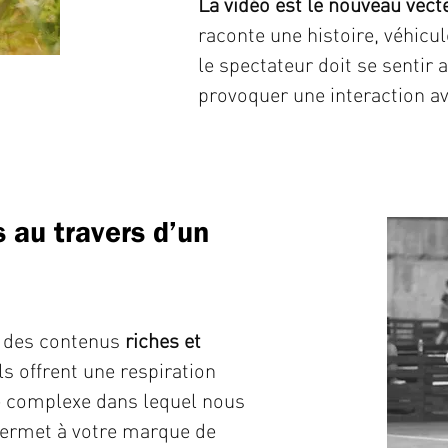
La vidéo est le nouveau vect
raconte une histoire, véhicu
le spectateur doit se sentir a
provoquer une interaction av
 au travers d’un
 des contenus
riches et
Ils offrent une respiration
e complexe dans lequel nous
 permet à votre marque de