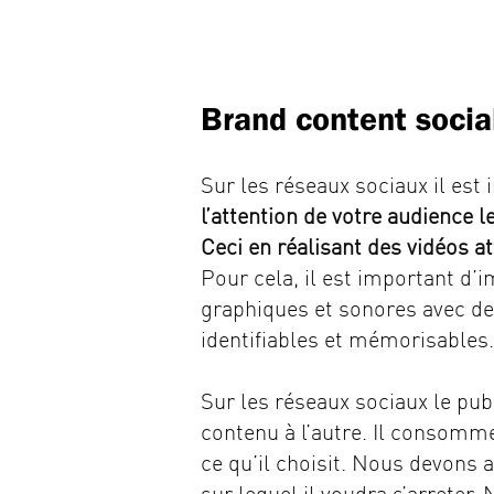
Brand content socia
Sur les réseaux sociaux il est
l’attention de votre audience 
Ceci en réalisant des vidéos at
Pour cela, il est important d’
graphiques et sonores avec d
identifiables et mémorisables.
Sur les réseaux sociaux le pu
contenu à l’autre. Il consom
ce qu’il choisit. Nous devons 
sur lequel il voudra s’arreter.