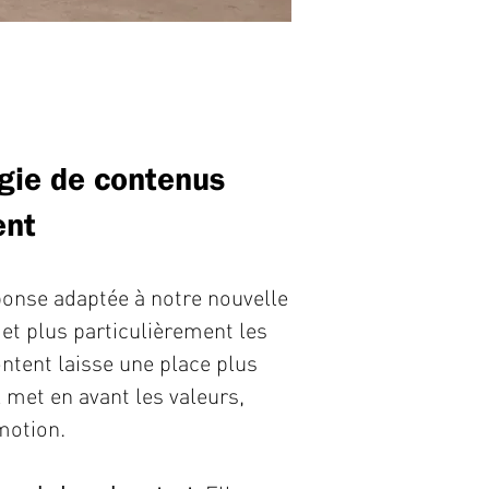
gie de contenus
ent
ponse adaptée à notre nouvelle
t plus particulièrement les
ntent laisse une place plus
Il met en avant les valeurs,
motion.