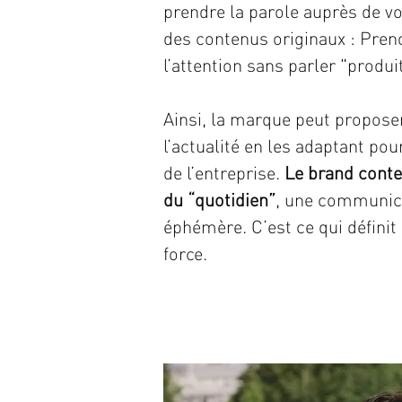
prendre la parole auprès de vo
des contenus originaux : Prend
l’attention sans parler "produit
Ainsi, la marque peut propose
l’actualité en les adaptant po
de l’entreprise.
Le brand cont
du “quotidien”
, une communic
éphémère. C’est ce qui définit 
force.