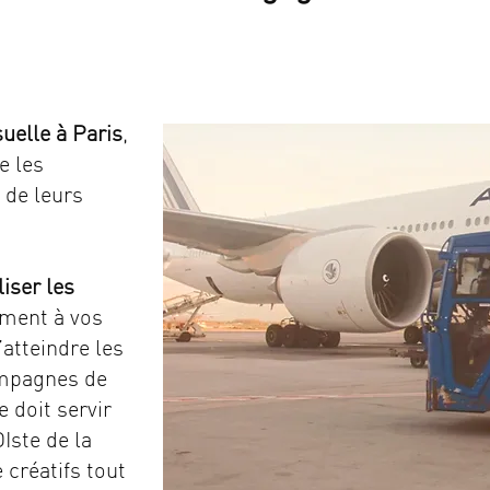
uelle à Paris
,
 les
 de leurs
liser les
ement à vos
atteindre les
ampagnes de
e doit servir
OIste de la
créatifs tout