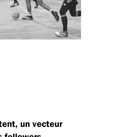
tent, un vecteur
 followers