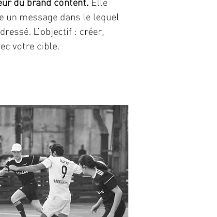
eur du brand content.
Elle
le un message dans le lequel
dressé. L’objectif : créer,
ec votre cible.