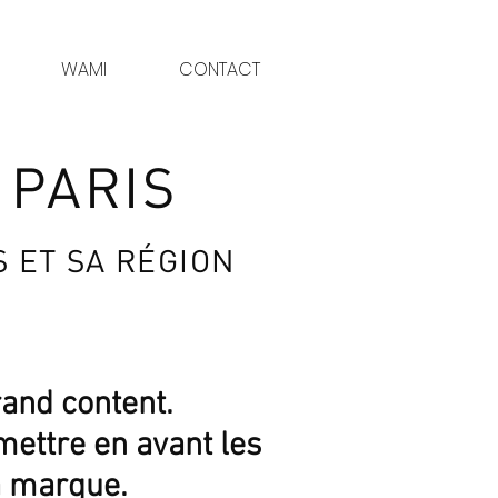
WAMI
CONTACT
 PARIS
S ET SA RÉGION
rand content.
mettre en avant les
a marque.