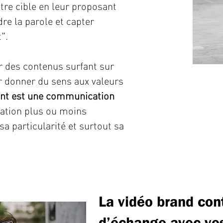
tre cible en leur proposant
re la parole et capter
".
r des contenus surfant sur
ur donner du sens aux valeurs
ent est une communication
ation plus ou moins
sa particularité et surtout sa
La vidéo brand con
d’échange avec vos